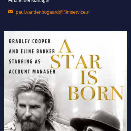
Financieel Manager
paul.vandenbogaard@filmservice.nl