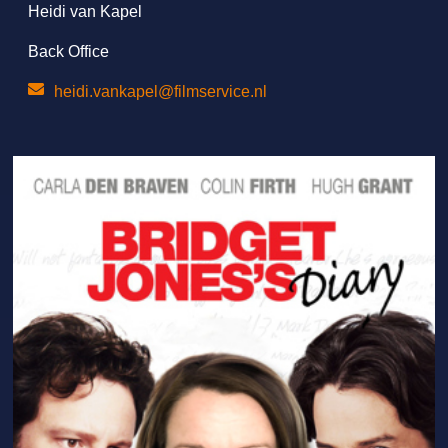
Heidi van Kapel
Back Office
heidi.vankapel@filmservice.nl