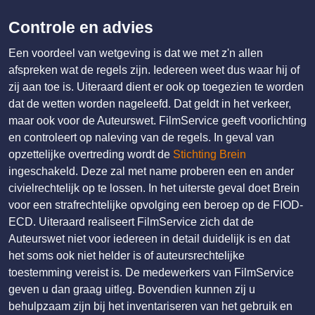
Controle en advies
Een voordeel van wetgeving is dat we met z'n allen
afspreken wat de regels zijn. Iedereen weet dus waar hij of
zij aan toe is. Uiteraard dient er ook op toegezien te worden
dat de wetten worden nageleefd. Dat geldt in het verkeer,
maar ook voor de Auteurswet. FilmService geeft voorlichting
en controleert op naleving van de regels. In geval van
opzettelijke overtreding wordt de
Stichting Brein
ingeschakeld. Deze zal met name proberen een en ander
civielrechtelijk op te lossen. In het uiterste geval doet Brein
voor een strafrechtelijke opvolging een beroep op de FIOD-
ECD. Uiteraard realiseert FilmService zich dat de
Auteurswet niet voor iedereen in detail duidelijk is en dat
het soms ook niet helder is of auteursrechtelijke
toestemming vereist is. De medewerkers van FilmService
geven u dan graag uitleg. Bovendien kunnen zij u
behulpzaam zijn bij het inventariseren van het gebruik en