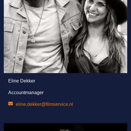
Eline Dekker
Accountmanager
eline.dekker@filmservice.nl