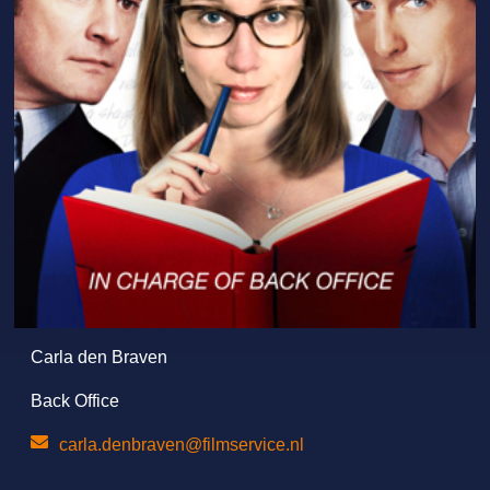
Carla den Braven
Back Office
carla.denbraven@filmservice.nl