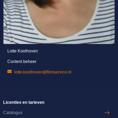
Lotte Koolhoven
Content beheer
lotte.koolhoven@filmservice.nl
Licenties en tarieven
Catalogus