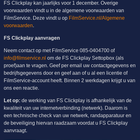
FS Clickplay kan jaarlijks voor 1 december. Overige
voorwaarden vindt u in de algemene voorwaarden van
FilmService. Deze vindt u op
FilmService.nl/Algemene
voorwaarden
.
FS Clickplay aanvragen
Neem contact op met FilmService 085-0404700 of
info@filmservice.nl
om de FS Clickplay Settopbox (als
proef)aan te vragen. Geef per email uw contactgegevens en
bedrijfsgegevens door en geef aan of u al een licentie of
FilmService-account heeft. Binnen 2 werkdagen krijgt u van
ons een reactie.
Let op:
de werking van FS Clickplay is afhankelijk van de
kwaliteit van uw internetverbinding (netwerk). Daarom is
een technische check van uw netwerk, randapparatuur en
de beveiliging hiervan raadzaam voordat u FS Clickplay
aanvraagt.