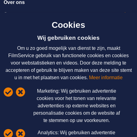
Over ons
Over ons
Cookies
Licenties & Tarieven
Disclaimer
Wij gebruiken cookies
Om u zo goed mogelijk van dienst te zijn, maakt
Nieuws
FilmService gebruik van functionele cookies en cookies
voor webstatistieken en videos. Door deze melding te
Over ons
accepteren of gebruik te blijven maken van deze site stemt
Licenties & Tarieven
u in met het plaatsen van cookies.
Meer informatie
Disclaimer
Marketing:
Wij gebruiken advertentie
Schrijf u hier in voor onze nieuwsbrief
cookies voor het tonen van relevante
advertenties op externe websites en
FilmService B.V.
personalisatie cookies om de website af
te stemmen op uw voorkeuren.
Grotewaard 9A
4225 PA Noordeloos
Analytics:
Wij gebruiken advertentie