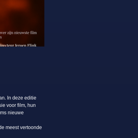
n. In deze editie
ie voor film, hun
soms nieuwe
: de meest vertoonde