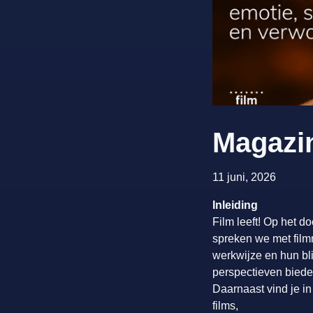
Magazi
11 juni, 2026
Inleiding
Film leeft! Op het d
spreken we met filmm
werkwijze en hun bl
perspectieven biede
Daarnaast vind je in
films,