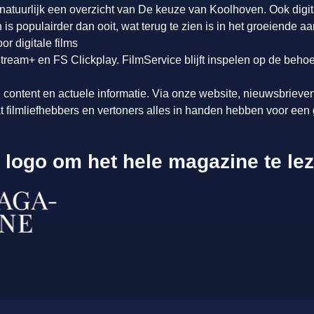
atuurlijk een overzicht van De keuze van Koolhoven. Ook digitaal
s populairder dan ooit, wat terug te zien is in het groeiende aa
or digitale films
ream+ en FS Clickplay. FilmService blijft inspelen op de behoe
s, content en actuele informatie. Via onze website, nieuwsbrieve
t filmliefhebbers en vertoners alles in handen hebben voor een
t logo om het hele magazine te le