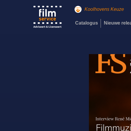
Koolhovens Keuze
Catalogus
Nieuwe rel