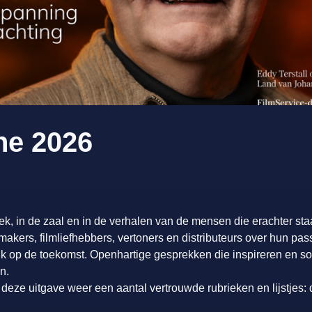
ne 2026
oek, in de zaal en in de verhalen van de mensen die erachter staa
akers, filmliefhebbers, vertoners en distributeurs over hun pass
ik op de toekomst. Openhartige gesprekken die inspireren en 
n.
 deze uitgave weer een aantal vertrouwde rubrieken en lijstjes