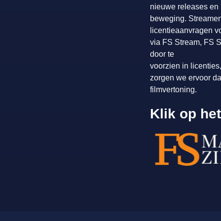
nieuwe releases en n
beweging. Streamen i
licentieaanvragen vo
via FS Stream, FS St
door te
voorzien in licentie
zorgen we ervoor da
filmvertoning.
Klik op he