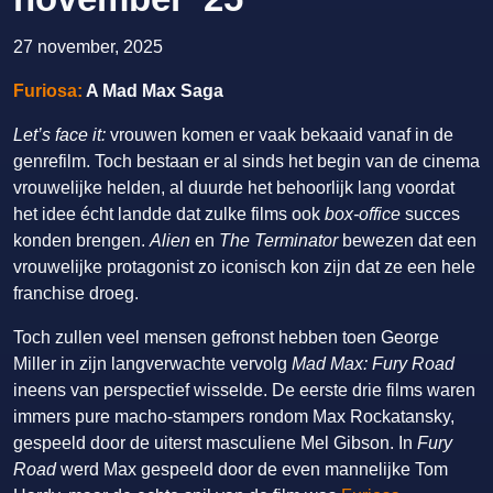
27 november, 2025
Furiosa:
A Mad Max Saga
Let’s face it:
vrouwen komen er vaak bekaaid vanaf in de
genrefilm. Toch bestaan er al sinds het begin van de cinema
vrouwelijke helden, al duurde het behoorlijk lang voordat
het idee écht landde dat zulke films ook
box-office
succes
konden brengen.
Alien
en
The Terminator
bewezen dat een
vrouwelijke protagonist zo iconisch kon zijn dat ze een hele
franchise droeg.
Toch zullen veel mensen gefronst hebben toen George
Miller in zijn langverwachte vervolg
Mad Max: Fury Road
ineens van perspectief wisselde. De eerste drie films waren
immers pure macho-stampers rondom Max Rockatansky,
gespeeld door de uiterst masculiene Mel Gibson. In
Fury
Road
werd Max gespeeld door de even mannelijke Tom