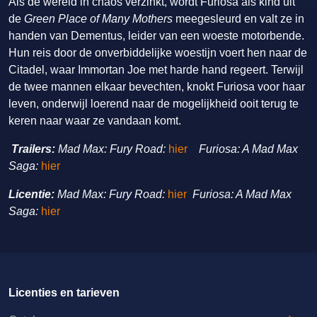
Als de wereld in chaos verzinkt, wordt Furiosa als kind uit
de
Green Place of Many Mothers
meegesleurd en valt ze in
handen van Dementus, leider van een woeste motorbende.
Hun reis door de onverbiddelijke woestijn voert hen naar de
Citadel, waar Immortan Joe met harde hand regeert. Terwijl
de twee mannen elkaar bevechten, knokt Furiosa voor haar
leven, onderwijl loerend naar de mogelijkheid ooit terug te
keren naar waar ze vandaan komt.
Trailers:
Mad Max: Fury Road:
hier
Furiosa: A Mad Max
Saga:
hier
Licentie:
Mad Max: Fury Road:
hier
Furiosa: A Mad Max
Saga:
hier
Licenties en tarieven