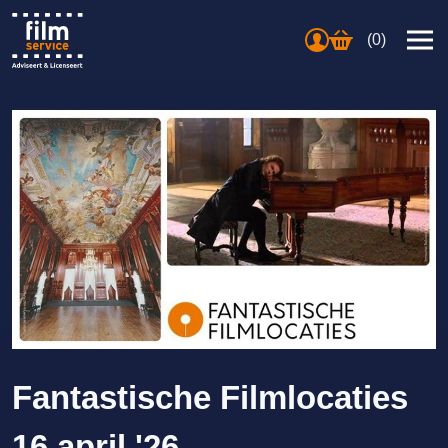
(0)
Fantastische Filmlocaties
16 april '26