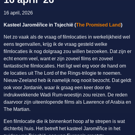
16 april, 2026
Kasteel Jaroměřice in Tsjechië (
The Promised Land
)
Net zo vaak als de vraag of filmlocaties in werkelijkheid wel
eens tegenvallen, krijg ik de vraag gesteld welke
filmlocaties ik nog dolgraag zou willen bezoeken. Dat zijn er
echt enorm veel, want er zijn zoveel films en zoveel
fantastische filmlocaties. Het ligt wel erg voor de hand om
de locaties uit The Lord of the Rings-trilogie te noemen.
Nieuw-Zeeland heb ik namelijk nog nooit bezocht. Dat geldt
ook voor Jordanië, waar ik graag een keer door de
indrukwekkende Wadi Rum-woestijn zou reizen. De reden
daarvoor zijn uiteenlopende films als Lawrence of Arabia en
The Martian.
Een filmlocatie die ik binnenkort hoop af te strepen is wat
dichterbij huis. Het betreft het kasteel Jaroměřice in het