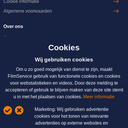
Cookie informatie
Algemene voorwaarden
Over ons
Over ons
Cookies
Licenties & Tarieven
Disclaimer
Wij gebruiken cookies
Om u zo goed mogelijk van dienst te zijn, maakt
Nieuws
FilmService gebruik van functionele cookies en cookies
voor webstatistieken en videos. Door deze melding te
Over ons
accepteren of gebruik te blijven maken van deze site stemt
Licenties & Tarieven
u in met het plaatsen van cookies.
Meer informatie
Disclaimer
Marketing:
Wij gebruiken advertentie
Schrijf u hier in voor onze nieuwsbrief
cookies voor het tonen van relevante
advertenties op externe websites en