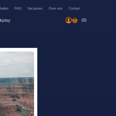
bladen
FAQ
Vacatures
Over ons
Contact
(0)
ckplay