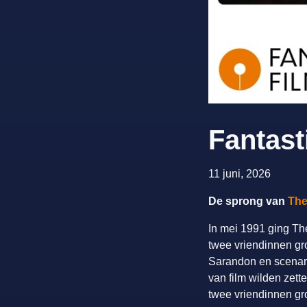
Fantast
11 juni, 2026
De sprong van
­Th
In mei 1991 ging The
twee vriendinnen gro
Sarandon en scenario
van film wilden zett
twee vriendinnen gro