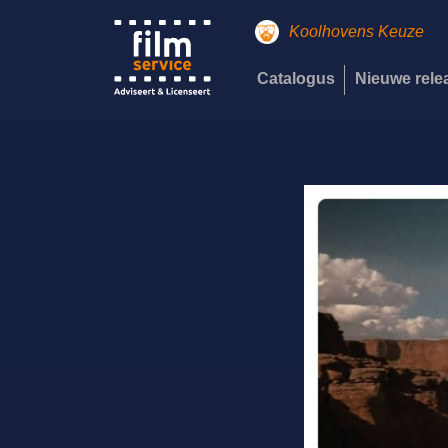
Koolhovens Keuze
Catalogus
Nieuwe rel