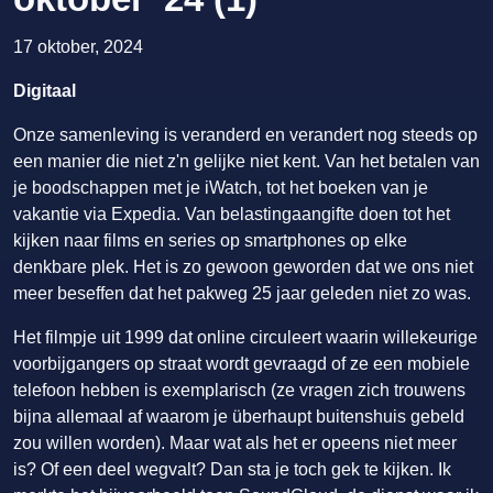
17 oktober, 2024
Digitaal
Onze samenleving is veranderd en verandert nog steeds op
een manier die niet z'n gelijke niet kent. Van het betalen van
je boodschappen met je iWatch, tot het boeken van je
vakantie via Expedia. Van belastingaangifte doen tot het
kijken naar films en series op smartphones op elke
denkbare plek. Het is zo gewoon geworden dat we ons niet
meer beseffen dat het pakweg 25 jaar geleden niet zo was.
Het filmpje uit 1999 dat online circuleert waarin willekeurige
voorbijgangers op straat wordt gevraagd of ze een mobiele
telefoon hebben is exemplarisch (ze vragen zich trouwens
bijna allemaal af waarom je überhaupt buitenshuis gebeld
zou willen worden). Maar wat als het er opeens niet meer
is? Of een deel wegvalt? Dan sta je toch gek te kijken. Ik