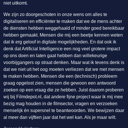
niet uitkomt.
We zijn zo doorgeschoten in onze wens om alles te
digitaliseren en efficiënter te maken dat we de mens achter
de diensten hebben weggehaald of minder goed bereikbaar
hebben gemaakt. Mensen die mij een beetje kennen weten
dat ik erg geloof in digitale mogelijkheden. En dat ook ik
denk dat Artificial Intelligence een nog veel grotere impact
op ons doen en laten gaat hebben dan willekeurige
voorbijgangers op straat denken. Maar wat ik tevens denk is
dat we niet uit het oog moeten verliezen dat we met mensen
te maken hebben. Mensen die een (technisch) probleem
graag opgelost zien, mensen die gewoon een antwoord
zoeken op een vraag die ze hebben. Juist daarom proberen
wij bij Filmdepot.nl, dat andere fijne project waar ik mij mee
bezig mag houden in de filmsector, vragen en verzoeken
menselijk én supersnel te beantwoorden. We bewijzen daar
al meer dan vijftien jaar dat het wel kan. Als je maar wilt.