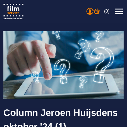
(0)
Column Jeroen Huijsdens
oktober '24 (1)