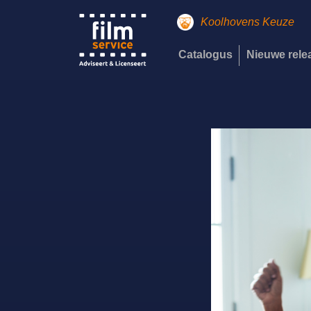
Koolhovens Keuze
Catalogus
Nieuwe rel