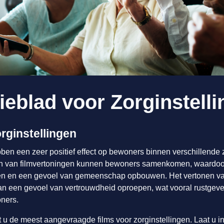
tieblad voor Zorginstell
rginstellingen
en een zeer positief effect op bewoners binnen verschillende z
en van filmvertoningen kunnen bewoners samenkomen, waardoo
n en een gevoel van gemeenschap opbouwen. Het vertonen va
kan een gevoel van vertrouwdheid oproepen, wat vooral rustgeve
ners.
t u de meest aangevraagde films voor zorginstellingen. Laat u i