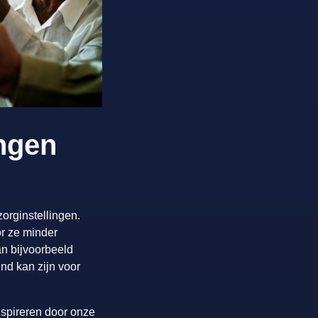
ingen
orginstellingen.
r ze minder
n bijvoorbeeld
nd kan zijn voor
nspireren door onze