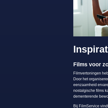
Inspira
Films voor zo
Filmvertoningen hebb
Door het organiser
eenzaamheid ervare
nostalgische films 
dementerende bewo
Bij FilmService vind