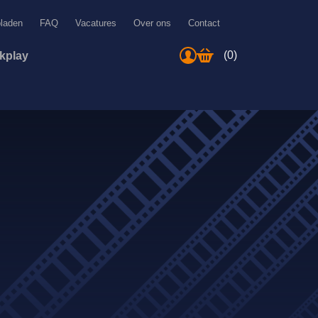
bladen
FAQ
Vacatures
Over ons
Contact
(0)
ckplay