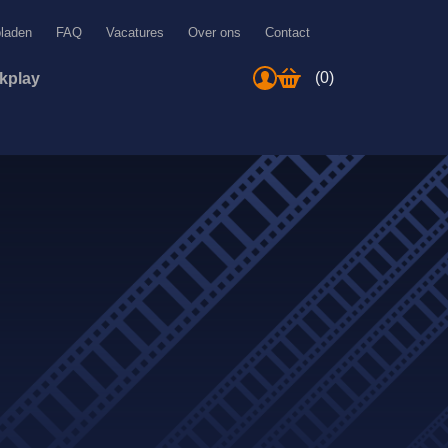
bladen
FAQ
Vacatures
Over ons
Contact
(0)
ckplay