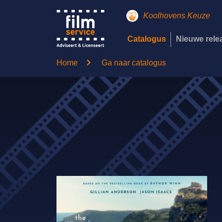
Koolhovens Keuze
Catalogus
Nieuwe rel
Home
Ga naar catalogus