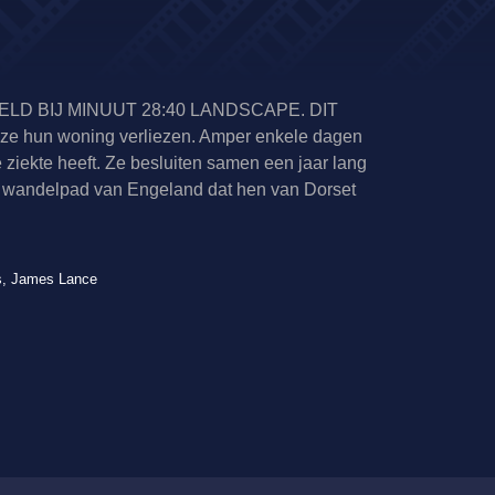
LD BIJ MINUUT 28:40 LANDSCAPE. DIT
 ze hun woning verliezen. Amper enkele dagen
ziekte heeft. Ze besluiten samen een jaar lang
ste wandelpad van Engeland dat hen van Dorset
cs, James Lance