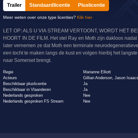
Trailer
Standaardlicentie
Pluslicentie
Meer weten over onze type licenties?
Klik hier
LET OP: ALS U VIA STREAM VERTOONT, WORDT HET BEE
HOORT IN DE FILM. Het stel Ray en Moth zijn dakloos nadat
later vernemen ze dat Moth een terminale neurodegeneratieve 
een tocht te maken langs de kust en volgen hierbij het lang
naar Somerset brengt.
Regie
Marianne Elliott
Acteurs
Gillian Anderson, Jason Isaa
Beschikbaar pluslicentie
Ja
Beschikbaar in Vlaanderen
Ja
Nederlands gesproken
Nee
Nederlands gesproken FS Stream
Nee