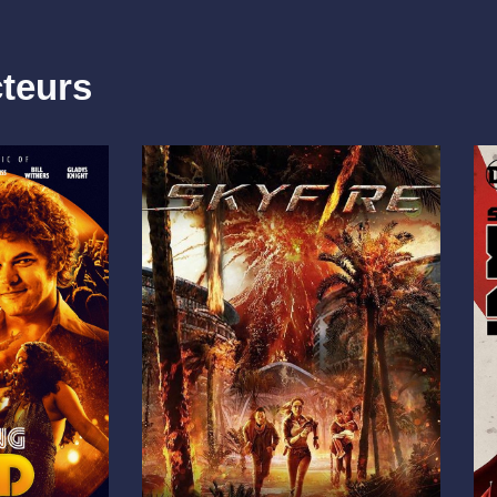
cteurs