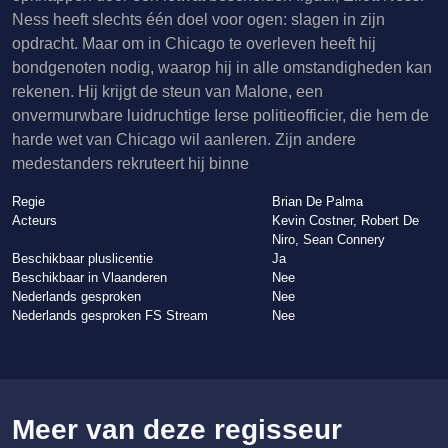
Ness heeft slechts één doel voor ogen: slagen in zijn
opdracht. Maar om in Chicago te overleven heeft hij
bondgenoten nodig, waarop hij in alle omstandigheden kan
rekenen. Hij krijgt de steun van Malone, een
onvermurwbare luidruchtige Ierse politieofficier, die hem de
harde wet van Chicago wil aanleren. Zijn andere
medestanders rekruteert hij binne
Regie
Brian De Palma
Acteurs
Kevin Costner, Robert De
Niro, Sean Connery
Beschikbaar pluslicentie
Ja
Beschikbaar in Vlaanderen
Nee
Nederlands gesproken
Nee
Nederlands gesproken FS Stream
Nee
Meer van deze regisseur