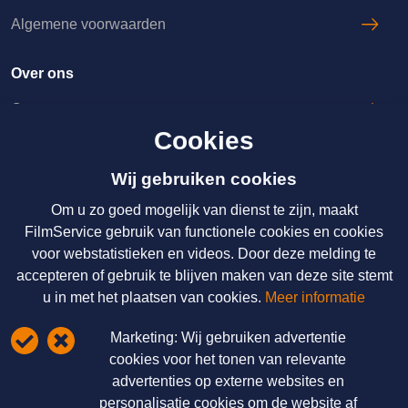
Algemene voorwaarden
Over ons
Over ons
Cookies
Licenties & Tarieven
Disclaimer
Wij gebruiken cookies
Om u zo goed mogelijk van dienst te zijn, maakt
Nieuws
FilmService gebruik van functionele cookies en cookies
voor webstatistieken en videos. Door deze melding te
Over ons
accepteren of gebruik te blijven maken van deze site stemt
Licenties & Tarieven
u in met het plaatsen van cookies.
Meer informatie
Disclaimer
Marketing:
Wij gebruiken advertentie
Schrijf u hier in voor onze nieuwsbrief
cookies voor het tonen van relevante
advertenties op externe websites en
FilmService B.V.
personalisatie cookies om de website af