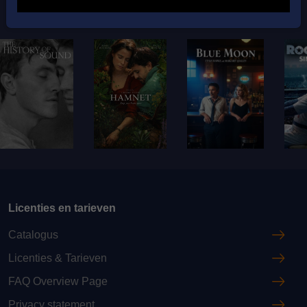
Films met dezelfde acteurs
Licenties en tarieven
Catalogus
Licenties & Tarieven
FAQ Overview Page
Privacy statement