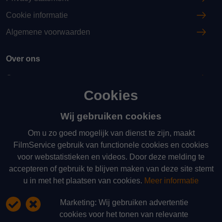
Cookie informatie
Algemene voorwaarden
Over ons
Over ons
Cookies
Licenties & Tarieven
Disclaimer
Wij gebruiken cookies
Om u zo goed mogelijk van dienst te zijn, maakt
Nieuws
FilmService gebruik van functionele cookies en cookies
voor webstatistieken en videos. Door deze melding te
Over ons
accepteren of gebruik te blijven maken van deze site stemt
Licenties & Tarieven
u in met het plaatsen van cookies.
Meer informatie
Disclaimer
Marketing:
Wij gebruiken advertentie
Schrijf u hier in voor onze nieuwsbrief
cookies voor het tonen van relevante