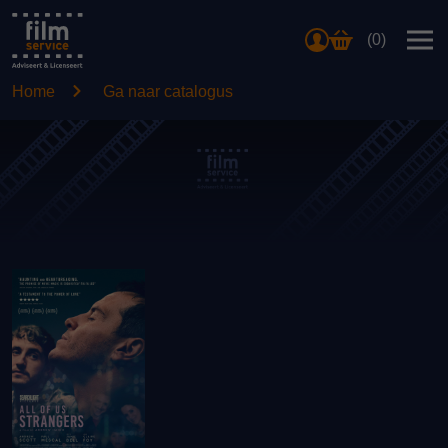
(0)
Home
Ga naar catalogus